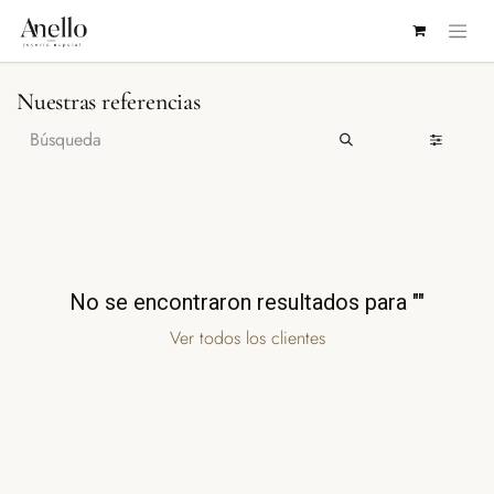
IR AL CONTENIDO
Nuestras referencias
No se encontraron resultados para "
"
Ver todos los clientes