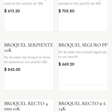
lustre en Oro amarillo de 10Kt
arenada en Oro amarillo de 10Kt
$
613.20
$
702.80
BROQUEL SERPIENTE
BROQUEL SEGURO PP
10K
Par de aretes tipo broquel seguro pp
en oro amarillo
Par de aretes tipo broquel en forma
de serpiente en oro amarillo 10Kt
$
669.20
$
842.00
BROQUEL RECTO 4
BROQUEL RECTO # 6
mm 10K
14K