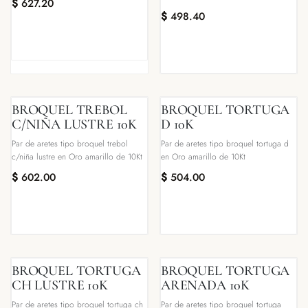
$
627.20
$
498.40
BROQUEL TREBOL
BROQUEL TORTUGA
C/NIÑA LUSTRE 10K
D 10K
Par de aretes tipo broquel trebol
Par de aretes tipo broquel tortuga d
c/niña lustre en Oro amarillo de 10Kt
en Oro amarillo de 10Kt
$
602.00
$
504.00
BROQUEL TORTUGA
BROQUEL TORTUGA
CH LUSTRE 10K
ARENADA 10K
Par de aretes tipo broquel tortuga ch
Par de aretes tipo broquel tortuga