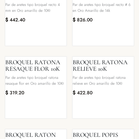
Par de aretes tipo broquel recto 4
Par de aretes tipo broquel recto # 6
mm en Oro amarillo de 10Kt
en Oro Amarillo de 14k
$
442.40
$
826.00
BROQUEL RATONA
BROQUEL RATONA
RESAQUE FLOR 10K
RELIEVE 10K
Par de aretes tipo broquel ratona
Par de aretes tipo broquel ratona
resaque flor en Oro amarillo de 10Kt
relieve en Oro amarillo de 10Kt
$
319.20
$
422.80
BROQUEL RATON
BROQUEL POPIS