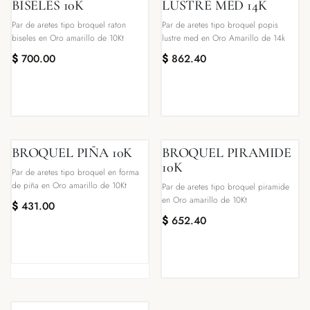
BISELES 10K
LUSTRE MED 14K
Par de aretes tipo broquel raton
Par de aretes tipo broquel popis
biseles en Oro amarillo de 10Kt
lustre med en Oro Amarillo de 14k
$
700.00
$
862.40
BROQUEL PIÑA 10K
BROQUEL PIRAMIDE
10K
Par de aretes tipo broquel en forma
de piña en Oro amarillo de 10Kt
Par de aretes tipo broquel piramide
en Oro amarillo de 10Kt
$
431.00
$
652.40