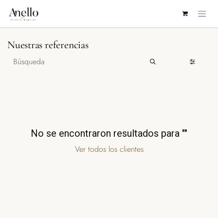
IR AL CONTENIDO
Nuestras referencias
No se encontraron resultados para "
"
Ver todos los clientes