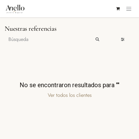
IR AL CONTENIDO
Nuestras referencias
No se encontraron resultados para "
"
Ver todos los clientes