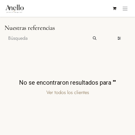
IR AL CONTENIDO
Nuestras referencias
No se encontraron resultados para "
"
Ver todos los clientes