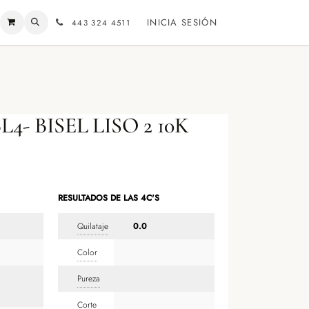
INICIA SESIÓN
443 324 4511
4- BISEL LISO 2 10K
RESULTADOS DE LAS 4C'S
Quilataje
0.0
Color
Pureza
Corte