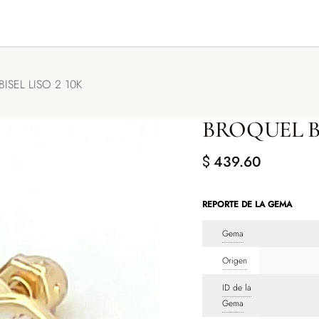
GENDA TU CITA
CONTACTO
ISEL LISO 2 10K
BROQUEL BL
439.60
$
REPORTE DE LA GEMA
Gema
Origen
ID de la
Gema