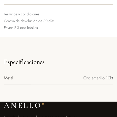
Términos y condiciones
Grantía de devolución de 30 días
Envío: 2-3 días hábiles
Especificaciones
Metal
Oro amarillo 10kt
ANELLO