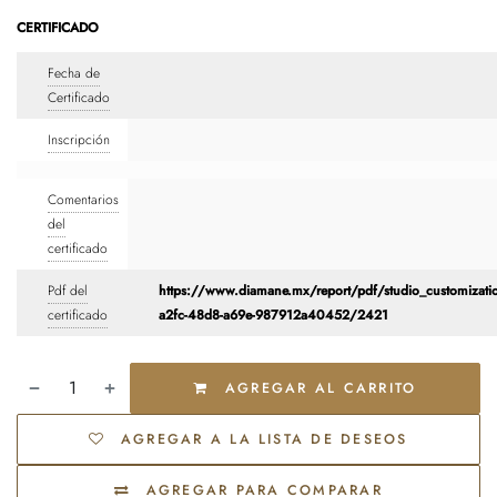
CERTIFICADO
Fecha de
Certificado
Inscripción
Comentarios
del
certificado
Pdf del
https://www.diamane.mx/report/pdf/studio_customizati
certificado
a2fc-48d8-a69e-987912a40452/2421
AGREGAR AL CARRITO
AGREGAR A LA LISTA DE DESEOS
AGREGAR PARA COMPARAR