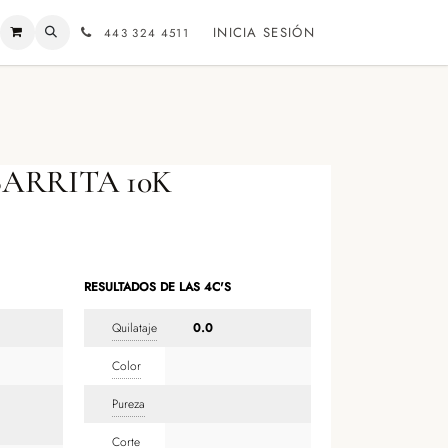
INICIA SESIÓN
443 324 4511
ARRITA 10K
RESULTADOS DE LAS 4C'S
Quilataje
0.0
Color
Pureza
Corte