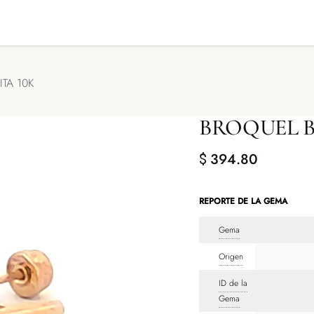
GENDA TU CITA
CONTACTO
TA 10K
BROQUEL B
394.80
$
REPORTE DE LA GEMA
Gema
Origen
ID de la
Gema