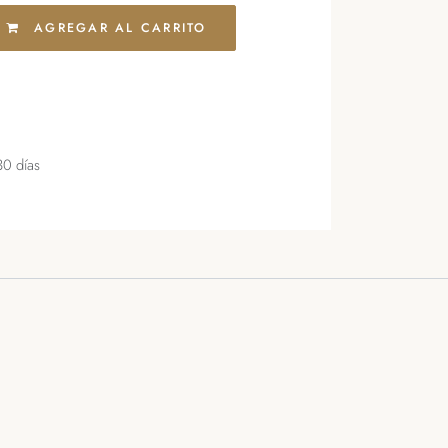
AGREGAR AL CARRITO
30 días