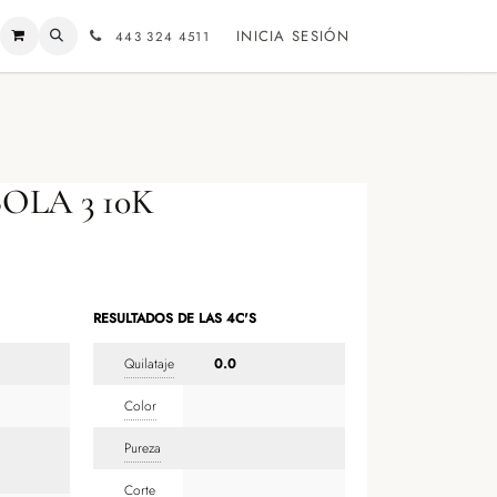
INICIA SESIÓN
443 324 4511
OLA 3 10K
RESULTADOS DE LAS 4C'S
Quilataje
0.0
Color
Pureza
Corte