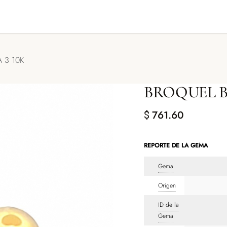
GENDA TU CITA
CONTACTO
 3 10K
BROQUEL B
761.60
$
REPORTE DE LA GEMA
Gema
Origen
ID de la
Gema