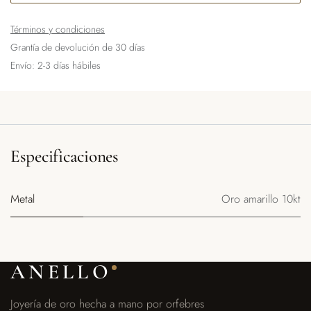
Términos y condiciones
Grantía de devolución de 30 días
Envío: 2-3 días hábiles
Especificaciones
Metal
Oro amarillo 10kt
ANELLO
Joyería de oro hecha a mano por orfebres