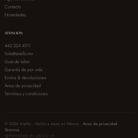
Contacto
Novedades
ATENCIÓN
443 324 4511
hola@anello.mx
Guía de tallas
Garantía de por vida
Envíos & devoluciones
Aviso de privacidad
Términos y condiciones
© 2026 Anello · Hecho a mano en México ·
Aviso de privacidad
·
Términos
POWERED BY ODOO 19