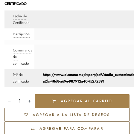
CERTIFICADO
Fecha de
Certificado
Inscripción
Comentarios
del
certificado
Pdf del
https://www.diamane.mx/report/pdf/studio_customizati
certificado
a2fc-48d8-a69e-987912a40452/2391
AGREGAR AL CARRITO
AGREGAR A LA LISTA DE DESEOS
AGREGAR PARA COMPARAR