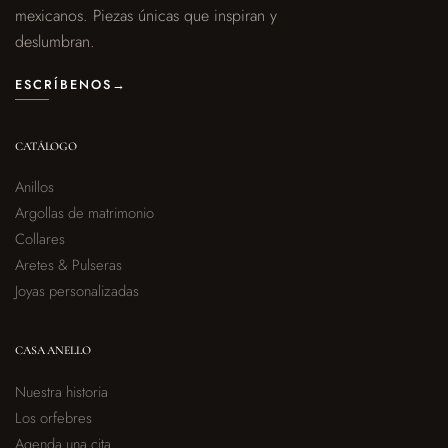
mexicanos. Piezas únicas que inspiran y
deslumbran.
ESCRÍBENOS
→
CATÁLOGO
Anillos
Argollas de matrimonio
Collares
Aretes & Pulseras
Joyas personalizadas
CASA ANELLO
Nuestra historia
Los orfebres
Agenda una cita