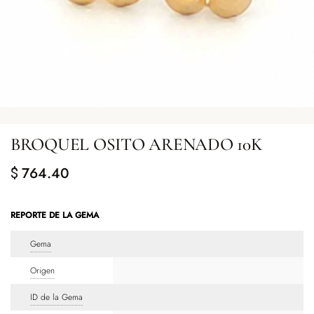
BROQUEL OSITO ARENADO 10K
764.40
$
REPORTE DE LA GEMA
Gema
Origen
ID de la Gema