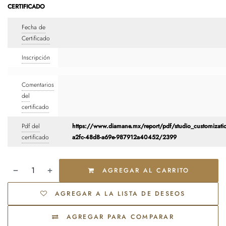
CERTIFICADO
Fecha de
Certificado
Inscripción
Comentarios
del
certificado
Pdf del
https://www.diamane.mx/report/pdf/studio_customizati
certificado
a2fc-48d8-a69e-987912a40452/2399
AGREGAR AL CARRITO
AGREGAR A LA LISTA DE DESEOS
AGREGAR PARA COMPARAR