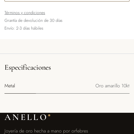
Términos y condiciones
Grantía de devolución de 30 días
Envío: 2-3 días hábiles
Especificaciones
Metal
Oro amarillo 10kt
ANELLO
Joyería de oro hecha a mano por orfebres