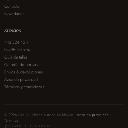
Contacto
Novedades
ATENCIÓN
443 324 4511
hola@anello.mx
Guía de tallas
Garantía de por vida
Envíos & devoluciones
Aviso de privacidad
Términos y condiciones
© 2026 Anello · Hecho a mano en México ·
Aviso de privacidad
·
Términos
POWERED BY ODOO 19