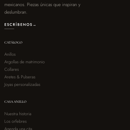
mexicanos. Piezas únicas que inspiran y
deslumbran.
ESCRÍBENOS
→
CATÁLOGO
Anillos
Argollas de matrimonio
Collares
Aretes & Pulseras
Joyas personalizadas
CASA ANELLO
Nuestra historia
Los orfebres
Agenda una cita