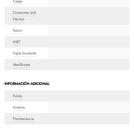
Fuego
Corazones and
Flechas
Patrón
ASET
Triple Excelente
IdealScope
INFORMACIÓN ADICIONAL
Pulido
Simetría
Fluorescencia