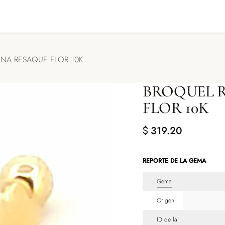
GENDA TU CITA
CONTACTO
NA RESAQUE FLOR 10K
BROQUEL 
FLOR 10K
319.20
$
REPORTE DE LA GEMA
Gema
Origen
ID de la