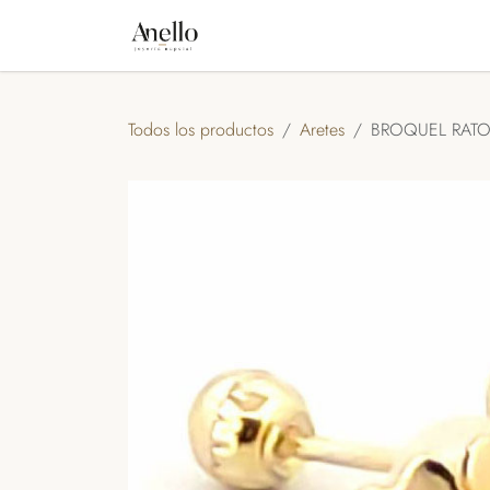
IR AL CONTENIDO
INICIO
TIENDA
NOSOTROS
A
Todos los productos
Aretes
BROQUEL RATO