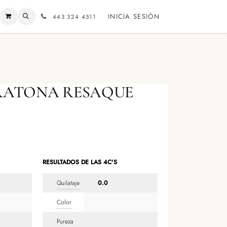
INICIA SESIÓN
443 324 4511
RATONA RESAQUE
RESULTADOS DE LAS 4C'S
Quilataje
0.0
Color
Pureza