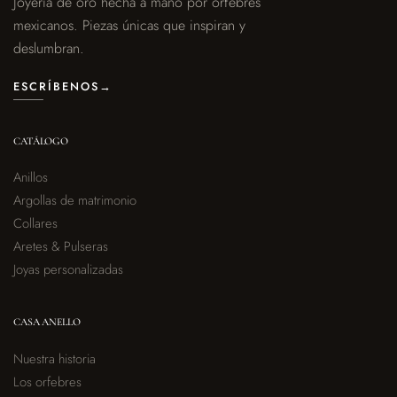
Joyería de oro hecha a mano por orfebres
mexicanos. Piezas únicas que inspiran y
deslumbran.
ESCRÍBENOS
→
CATÁLOGO
Anillos
Argollas de matrimonio
Collares
Aretes & Pulseras
Joyas personalizadas
CASA ANELLO
Nuestra historia
Los orfebres