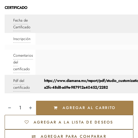
CERTIFICADO
Fecha de
Certificado
Inscripción
Comentarios
del
certificado
Pdf del
https://www.diamane.mx/report/pdf/studio_customizati
certificado
a2fc-48d8-a69e-987912a40452/2282
AGREGAR AL CARRITO
AGREGAR A LA LISTA DE DESEOS
AGREGAR PARA COMPARAR