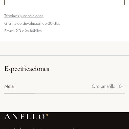
Términos y condiciones
Grantía de devolución de 30 días
Envío: 2-3 días hábiles
Especificaciones
Metal
Oro amarillo 10kt
ANELLO