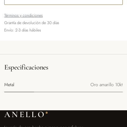
Términos y condiciones
Grantía de devolución de 30 días
Envío: 2-3 días hábiles
Especificaciones
Metal
Oro amarillo 10kt
ANELLO