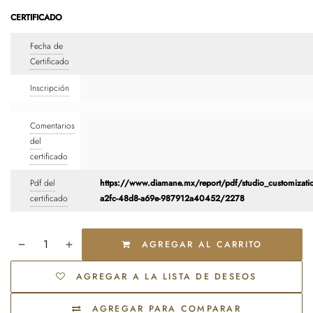
CERTIFICADO
Fecha de
Certificado
Inscripción
Comentarios
del
certificado
Pdf del
https://www.diamane.mx/report/pdf/studio_customizati
certificado
a2fc-48d8-a69e-987912a40452/2278
AGREGAR AL CARRITO
AGREGAR A LA LISTA DE DESEOS
AGREGAR PARA COMPARAR