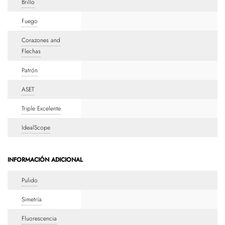
Brillo
Fuego
Corazones and
Flechas
Patrón
ASET
Triple Excelente
IdealScope
INFORMACIÓN ADICIONAL
Pulido
Simetría
Fluorescencia