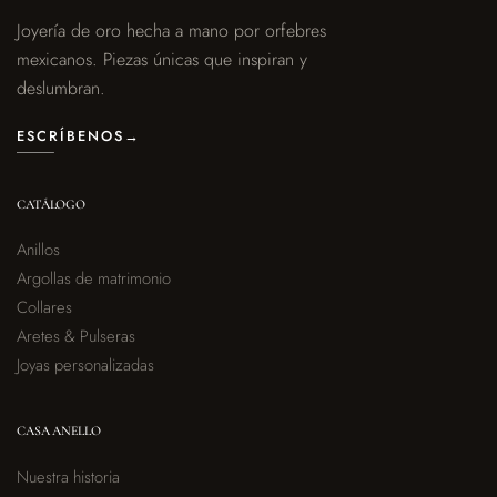
Joyería de oro hecha a mano por orfebres
mexicanos. Piezas únicas que inspiran y
deslumbran.
ESCRÍBENOS
→
CATÁLOGO
Anillos
Argollas de matrimonio
Collares
Aretes & Pulseras
Joyas personalizadas
CASA ANELLO
Nuestra historia