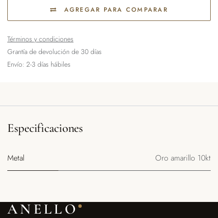
AGREGAR PARA COMPARAR
Términos y condiciones
Grantía de devolución de 30 días
Envío: 2-3 días hábiles
Especificaciones
Metal
Oro amarillo 10kt
ANELLO