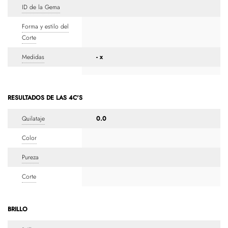
ID de la Gema
Forma y estilo del
Corte
Medidas
- x
RESULTADOS DE LAS 4C'S
Quilataje
0.0
Color
Pureza
Corte
BRILLO