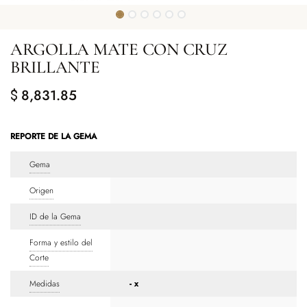
ARGOLLA MATE CON CRUZ
BRILLANTE
8,831.85
$
REPORTE DE LA GEMA
Gema
Origen
ID de la Gema
Forma y estilo del
Corte
Medidas
- x