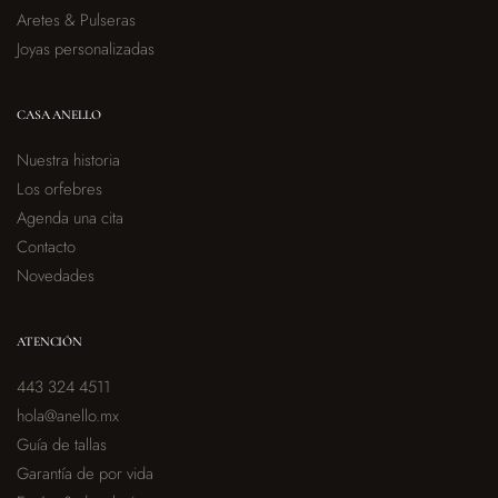
Aretes & Pulseras
Joyas personalizadas
CASA ANELLO
Nuestra historia
Los orfebres
Agenda una cita
Contacto
Novedades
ATENCIÓN
443 324 4511
hola@anello.mx
Guía de tallas
Garantía de por vida