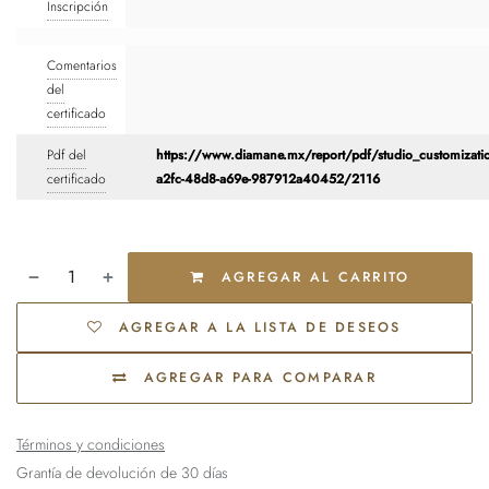
Inscripción
Comentarios
del
certificado
Pdf del
https://www.diamane.mx/report/pdf/studio_customizati
certificado
a2fc-48d8-a69e-987912a40452/2116
AGREGAR AL CARRITO
AGREGAR A LA LISTA DE DESEOS
AGREGAR PARA COMPARAR
Términos y condiciones
Grantía de devolución de 30 días