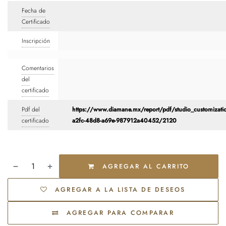
Fecha de
Certificado
Inscripción
Comentarios
del
certificado
Pdf del
https://www.diamane.mx/report/pdf/studio_customizati
certificado
a2fc-48d8-a69e-987912a40452/2120
AGREGAR AL CARRITO
AGREGAR A LA LISTA DE DESEOS
AGREGAR PARA COMPARAR