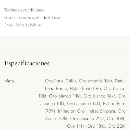
Términos y condiciones
Grantía de devolución de 30 días
Envío: 2-3 días hábiles
Especificaciones
Metal
Oro Puro (24Kt)
,
Oro amarillo 18kt
,
Plata -
Baño Rodio
,
Plata - Baño Oro
,
Oro blanco
10kt
,
Oro blanco 14Kt
,
Oro blanco 18kt
,
Oro
amarillo 10kt
,
Oro amarillo 14kt
,
Platino Puro
(999)
,
Imitación Oro
,
Imitación plata
,
Oro
blanco 22kt
,
Oro amarillo 22kt
,
Oro 10Kt
,
Oro 14Kt
,
Oro 18Kt
,
Oro 22Kt