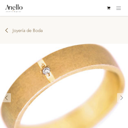
IR AL CONTENIDO
Joyería de Boda