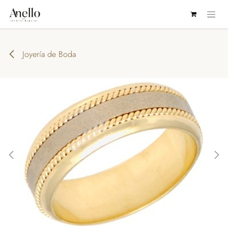
IR AL CONTENIDO
Joyería de Boda