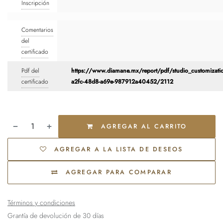
Inscripción
Comentarios
del
certificado
Pdf del
https://www.diamane.mx/report/pdf/studio_customizati
certificado
a2fc-48d8-a69e-987912a40452/2112
AGREGAR AL CARRITO
AGREGAR A LA LISTA DE DESEOS
AGREGAR PARA COMPARAR
Términos y condiciones
Grantía de devolución de 30 días