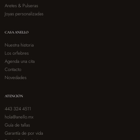
Aretes & Pulseras
Joyas personalizadas
CASA ANELLO
Nuestra historia
Los orfebres
Agenda una cita
Contacto
Novedades
ATENCIÓN
443 324 4511
hola@anello.mx
Guía de tallas
Garantía de por vida