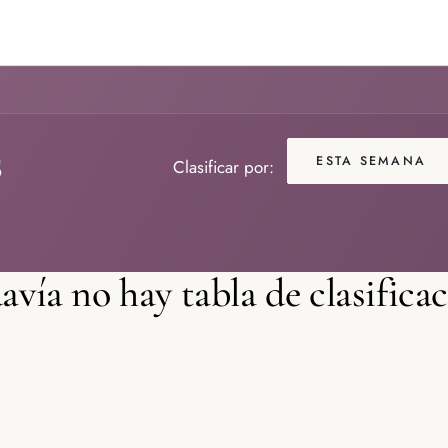
GENDA TU CITA
CONTACTO
s
ESTA SEMANA
Clasificar por:
avía no hay tabla de clasificac