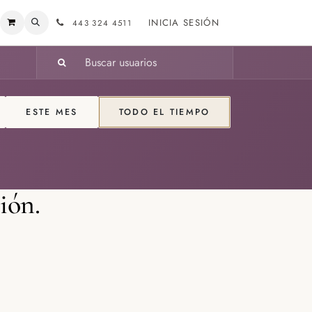
INICIA SESIÓN
443 324 4511
ESTE MES
TODO EL TIEMPO
ión.